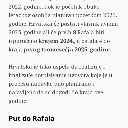
2022. godine, dok je početak obuke
letačkog osoblja planiran početkom 2023.
godine. Hrvatska će postati vlasnik aviona
2023. godine ali će prvih
8
Rafala biti
isporučeno
krajem 2024.
, a ostala 4 do
kraja
prvog tromesečja 2025. godine.
Hrvatska je tako uspela da realizuje i
finalizuje potpisivanje ugovora koje je u
procesu nabavke bilo planirano i
najavljeno da se dogodi do kraja ove
godine.
Put do Rafala