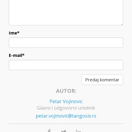
Ime
*
E-mail
*
AUTOR:
Petar Vojinovic
Glavni i odgovorni urednik
petar.vojinovic@tangosix.rs