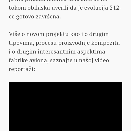
tokom obilaska uverili da je evolucija 212-
ce gotovo završena.
Više o novom projektu kao i o drugim
tipovima, procesu proizvodnje kompozita
i o drugim interesantnim aspektima
fabrike aviona, saznajte u našoj video
reportaži: